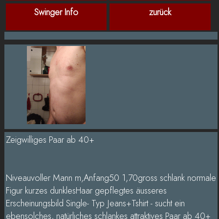
Swinger Info
zurück
Zeigwilliges Paar ab 40+
Niveauvoller Mann m,Anfang50 1,70gross schlank normale
Figur kurzes dunklesHaar gepflegtes äusseres
Erscheinungsbild Single- Typ Jeans+Tshirt - sucht ein
ebensolches, natürliches schlankes attraktives Paar ab 40+